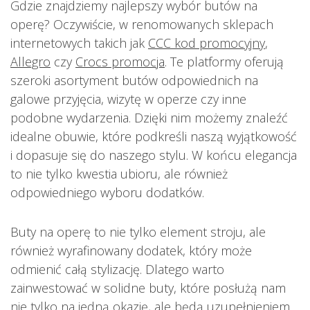
Gdzie znajdziemy najlepszy wybór butów na
operę? Oczywiście, w renomowanych sklepach
internetowych takich jak
CCC kod promocyjny
,
Allegro
czy
Crocs promocja
. Te platformy oferują
szeroki asortyment butów odpowiednich na
galowe przyjęcia, wizytę w operze czy inne
podobne wydarzenia. Dzięki nim możemy znaleźć
idealne obuwie, które podkreśli naszą wyjątkowość
i dopasuje się do naszego stylu. W końcu elegancja
to nie tylko kwestia ubioru, ale również
odpowiedniego wyboru dodatków.
Buty na operę to nie tylko element stroju, ale
również wyrafinowany dodatek, który może
odmienić całą stylizację. Dlatego warto
zainwestować w solidne buty, które posłużą nam
nie tylko na jedną okazję, ale będą uzupełnieniem