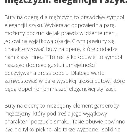
Buty na operę dla mężczyzn to prawdziwy symbol
elegancji i szyku. Wybierając odpowiednią parę,
możemy poczuć się jak prawdziwi dżentelmeni,
gotowi na wyjątkową okazję. Czym powinny się
charakteryzować buty na operę, które dodadzą
nam klasy i finezji? To nie tylko obuwie, to symbol
naszego dobrego gustu i umiejętności
odczytywania dress code'u. Dlatego warto
zainwestować w parę wysokiej jakości butów, które
będą dopełnieniem naszej eleganckiej stylizacji.
Buty na operę to niezbędny element garderoby
mężczyzny, który podkreśla jego wyjątkowy
charakter i poczucie smaku. Takie obuwie powinno
być nie tylko piękne, ale także wygodne i solidnie