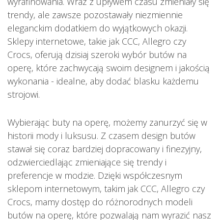
wyrafinowania. Wraz z upływem czasu zmieniały się
trendy, ale zawsze pozostawały niezmiennie
eleganckim dodatkiem do wyjątkowych okazji.
Sklepy internetowe, takie jak CCC, Allegro czy
Crocs, oferują dzisiaj szeroki wybór butów na
operę, które zachwycają swoim designem i jakością
wykonania - idealne, aby dodać blasku każdemu
strojowi.
Wybierając buty na operę, możemy zanurzyć się w
historii mody i luksusu. Z czasem design butów
stawał się coraz bardziej dopracowany i finezyjny,
odzwierciedlając zmieniające się trendy i
preferencje w modzie. Dzięki współczesnym
sklepom internetowym, takim jak CCC, Allegro czy
Crocs, mamy dostęp do różnorodnych modeli
butów na operę, które pozwalają nam wyrazić nasz