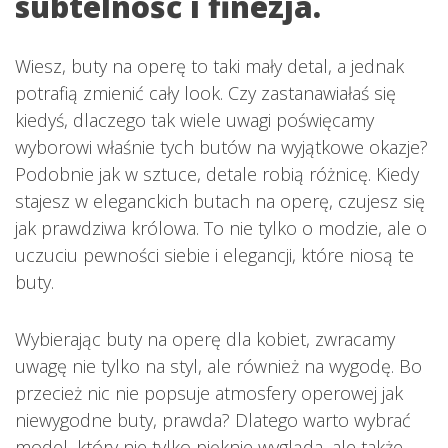
subtelność i finezja.
Wiesz, buty na operę to taki mały detal, a jednak
potrafią zmienić cały look. Czy zastanawiałaś się
kiedyś, dlaczego tak wiele uwagi poświęcamy
wyborowi właśnie tych butów na wyjątkowe okazje?
Podobnie jak w sztuce, detale robią różnicę. Kiedy
stajesz w eleganckich butach na operę, czujesz się
jak prawdziwa królowa. To nie tylko o modzie, ale o
uczuciu pewności siebie i elegancji, które niosą te
buty.
Wybierając buty na operę dla kobiet, zwracamy
uwagę nie tylko na styl, ale również na wygodę. Bo
przecież nic nie popsuje atmosfery operowej jak
niewygodne buty, prawda? Dlatego warto wybrać
model, który nie tylko pięknie wygląda, ale także