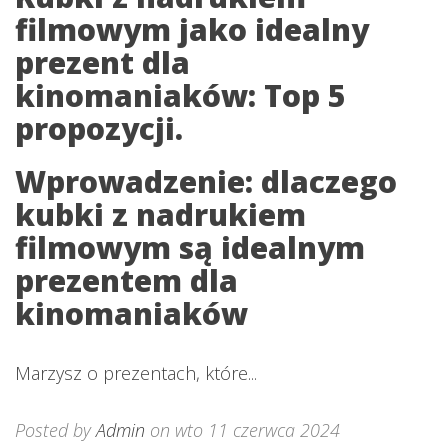
filmowym jako idealny
prezent dla
kinomaniaków: Top 5
propozycji.
Wprowadzenie: dlaczego
kubki z nadrukiem
filmowym są idealnym
prezentem dla
kinomaniaków
Marzysz o prezentach, które...
Posted by
Admin
on wto 11 czerwca 2024