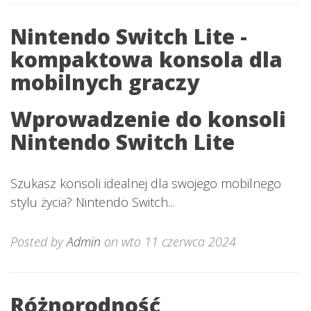
Nintendo Switch Lite -
kompaktowa konsola dla
mobilnych graczy
Wprowadzenie do konsoli
Nintendo Switch Lite
Szukasz konsoli idealnej dla swojego mobilnego
stylu życia? Nintendo Switch...
Posted by
Admin
on wto 11 czerwca 2024
Różnorodność