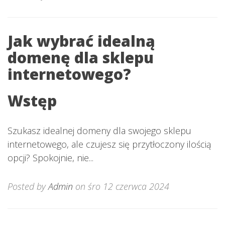
Jak wybrać idealną
domenę dla sklepu
internetowego?
Wstęp
Szukasz idealnej domeny dla swojego sklepu
internetowego, ale czujesz się przytłoczony ilością
opcji? Spokojnie, nie...
Posted by
Admin
on śro 12 czerwca 2024