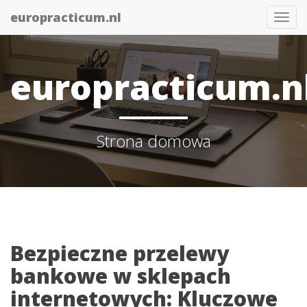
europracticum.nl
Togg
navi
europracticum.n
Strona domowa
Bezpieczne przelewy
bankowe w sklepach
internetowych: Kluczowe