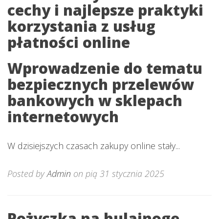
cechy i najlepsze praktyki
korzystania z usług
płatności online
Wprowadzenie do tematu
bezpiecznych przelewów
bankowych w sklepach
internetowych
W dzisiejszych czasach zakupy online stały...
Posted by
Admin
on pią 31 stycznia 2025
Pożyczka na hulajnogę