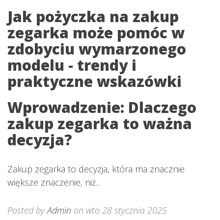
Jak pożyczka na zakup
zegarka może pomóc w
zdobyciu wymarzonego
modelu - trendy i
praktyczne wskazówki
Wprowadzenie: Dlaczego
zakup zegarka to ważna
decyzja?
Zakup zegarka to decyzja, która ma znacznie
większe znaczenie, niż...
Posted by
Admin
on wto 28 stycznia 2025