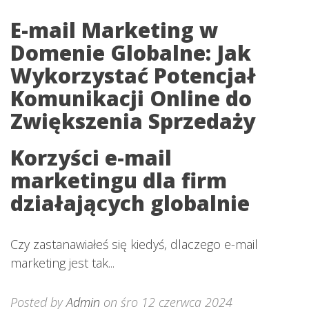
E-mail Marketing w
Domenie Globalne: Jak
Wykorzystać Potencjał
Komunikacji Online do
Zwiększenia Sprzedaży
Korzyści e-mail
marketingu dla firm
działających globalnie
Czy zastanawiałeś się kiedyś, dlaczego e-mail
marketing jest tak...
Posted by
Admin
on śro 12 czerwca 2024