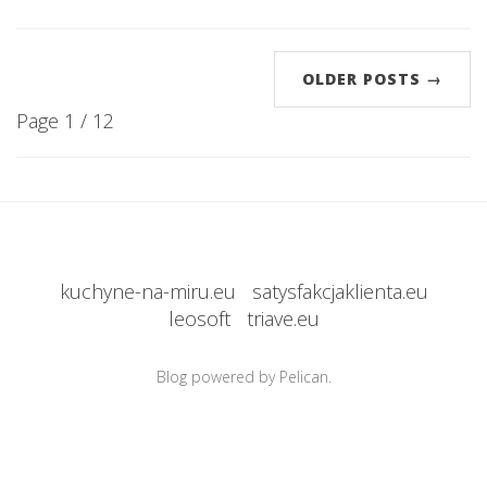
OLDER POSTS →
Page 1 / 12
kuchyne-na-miru.eu
satysfakcjaklienta.eu
leosoft
triave.eu
Blog powered by Pelican.