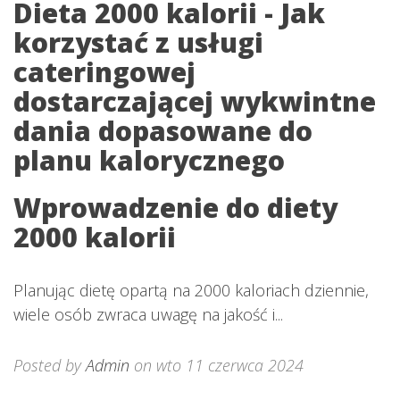
Dieta 2000 kalorii - Jak
korzystać z usługi
cateringowej
dostarczającej wykwintne
dania dopasowane do
planu kalorycznego
Wprowadzenie do diety
2000 kalorii
Planując dietę opartą na 2000 kaloriach dziennie,
wiele osób zwraca uwagę na jakość i...
Posted by
Admin
on wto 11 czerwca 2024