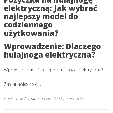
elektryczną: Jak wybrać
najlepszy model do
codziennego
użytkowania?
Wprowadzenie: Dlaczego
hulajnoga elektryczna?
Wprowadzenie: Dlaczego hulajnoga elektryczna?
Zastanawiasz się,...
Posted by
Admin
on czw 30 stycznia 2025