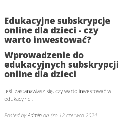
Edukacyjne subskrypcje
online dla dzieci - czy
warto inwestować?
Wprowadzenie do
edukacyjnych subskrypcji
online dla dzieci
Jeśli zastanawiasz się, czy warto inwestować w
edukacyjne...
Posted by
Admin
on śro 12 czerwca 2024