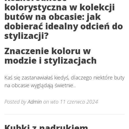
kolorystyczna w kolekcji
butów na obcasie: jak
dobierać idealny odcień do
stylizacji?
Znaczenie koloru w
modzie i stylizacjach
Kaś się zastanawiałaś kiedyś, dlaczego niektóre buty
na obcasie wyglądają świetnie...
Posted by
Admin
on wto 11 czerwca 2024
Kubki z nadrukiem