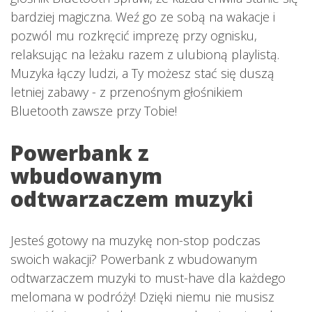
bardziej magiczna. Weź go ze sobą na wakacje i
pozwól mu rozkręcić imprezę przy ognisku,
relaksując na leżaku razem z ulubioną playlistą.
Muzyka łączy ludzi, a Ty możesz stać się duszą
letniej zabawy - z przenośnym głośnikiem
Bluetooth zawsze przy Tobie!
Powerbank z
wbudowanym
odtwarzaczem muzyki
Jesteś gotowy na muzykę non-stop podczas
swoich wakacji? Powerbank z wbudowanym
odtwarzaczem muzyki to must-have dla każdego
melomana w podróży! Dzięki niemu nie musisz