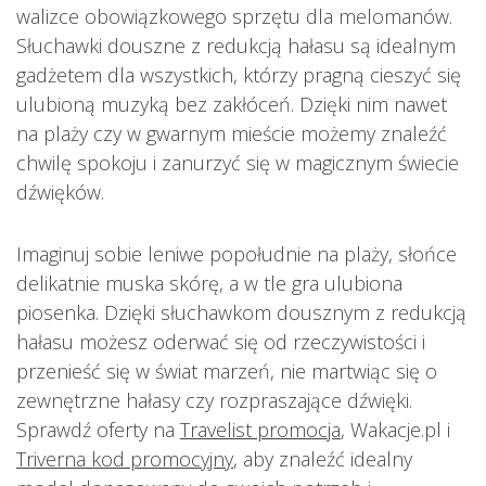
walizce obowiązkowego sprzętu dla melomanów.
Słuchawki douszne z redukcją hałasu są idealnym
gadżetem dla wszystkich, którzy pragną cieszyć się
ulubioną muzyką bez zakłóceń. Dzięki nim nawet
na plaży czy w gwarnym mieście możemy znaleźć
chwilę spokoju i zanurzyć się w magicznym świecie
dźwięków.
Imaginuj sobie leniwe popołudnie na plaży, słońce
delikatnie muska skórę, a w tle gra ulubiona
piosenka. Dzięki słuchawkom dousznym z redukcją
hałasu możesz oderwać się od rzeczywistości i
przenieść się w świat marzeń, nie martwiąc się o
zewnętrzne hałasy czy rozpraszające dźwięki.
Sprawdź oferty na
Travelist promocja
, Wakacje.pl i
Triverna kod promocyjny
, aby znaleźć idealny