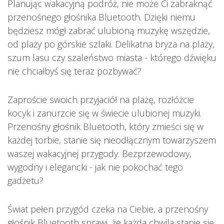
Planując wakacyjną podróż, nie może Ci zabraknąć
przenośnego głośnika Bluetooth. Dzięki niemu
będziesz mógł zabrać ulubioną muzykę wszędzie,
od plaży po górskie szlaki. Delikatna bryza na plaży,
szum lasu czy szaleństwo miasta - którego dźwięku
nie chciałbyś się teraz pozbywać?
Zaproście swoich przyjaciół na plażę, rozłóżcie
kocyk i zanurzcie się w świecie ulubionej muzyki.
Przenośny głośnik Bluetooth, który zmieści się w
każdej torbie, stanie się nieodłącznym towarzyszem
waszej wakacyjnej przygody. Bezprzewodowy,
wygodny i elegancki - jak nie pokochać tego
gadżetu?
Świat pełen przygód czeka na Ciebie, a przenośny
głośnik Bluetooth sprawi, że każda chwila stanie się