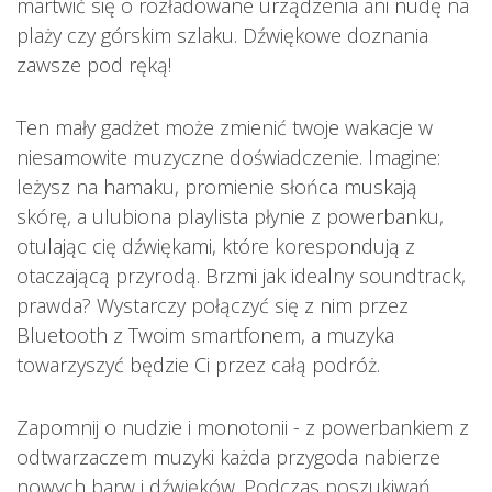
martwić się o rozładowane urządzenia ani nudę na
plaży czy górskim szlaku. Dźwiękowe doznania
zawsze pod ręką!
Ten mały gadżet może zmienić twoje wakacje w
niesamowite muzyczne doświadczenie. Imagine:
leżysz na hamaku, promienie słońca muskają
skórę, a ulubiona playlista płynie z powerbanku,
otulając cię dźwiękami, które korespondują z
otaczającą przyrodą. Brzmi jak idealny soundtrack,
prawda? Wystarczy połączyć się z nim przez
Bluetooth z Twoim smartfonem, a muzyka
towarzyszyć będzie Ci przez całą podróż.
Zapomnij o nudzie i monotonii - z powerbankiem z
odtwarzaczem muzyki każda przygoda nabierze
nowych barw i dźwięków. Podczas poszukiwań