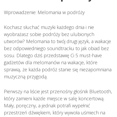
Wprowadzenie: Melomania w podróży
Kochasz słuchać muzyki każdego dnia i nie
wyobrażasz sobie podróży bez ulubionych
utworów? Melomania to twój drugi język, a wakacje
bez odpowiedniego soundtracku to jak obiad bez
sosu. Dlatego dziś przedstawię Ci 5 must-have
gadżetów dla melomanów na wakacje, które
sprawią, że każda podróż stanie się niezapomniana
muzyczną przygodą.
Pierwszy na liście jest przenośny głośnik Bluetooth,
który zamieni każde miejsce w salę koncertową.
Mały, poręczny, a jednak potrafi wypełnić
przestrzeń dźwiękiem, który wywoła uśmiech na