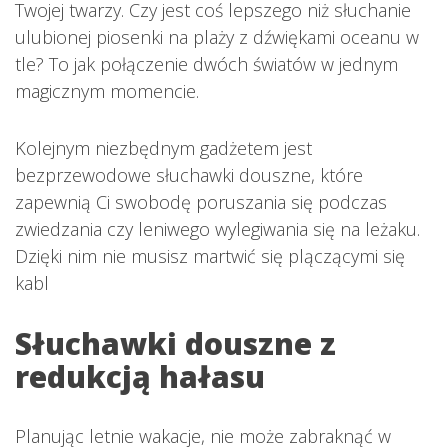
Twojej twarzy. Czy jest coś lepszego niż słuchanie
ulubionej piosenki na plaży z dźwiękami oceanu w
tle? To jak połączenie dwóch światów w jednym
magicznym momencie.
Kolejnym niezbędnym gadżetem jest
bezprzewodowe słuchawki douszne, które
zapewnią Ci swobodę poruszania się podczas
zwiedzania czy leniwego wylegiwania się na leżaku.
Dzięki nim nie musisz martwić się plączącymi się
kabl
Słuchawki douszne z
redukcją hałasu
Planując letnie wakacje, nie może zabraknąć w