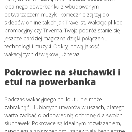
idealnego powerbanku z wbudowanym
odtwarzaczem muzyki, koniecznie zajrzyj do
sklepów online takich jak Travelist,
Wakacje.pl kod
promocyjny
czy Triverna. Twoja podróż stanie się
jeszcze bardziej magiczna dzięki połączeniu
technologii i muzyki. Odkryj nową jakość
wakacyjnych dźwięków już teraz!
Pokrowiec na słuchawki i
etui na powerbanka
Podczas wakacyjnego chilloutu nie może
zabraknąć ulubionych utworów w uszach, dlatego
warto zadbać o odpowiednią ochronę dla swoich
słuchawek. Pokrowce są idealnym rozwiązaniem,
zapobiegają zniszczeniom i zapewniają bezpieczne